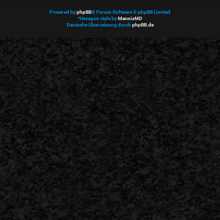
Powered by
phpBB
® Forum Software © phpBB Limited
*
Hexagon style by
MannixMD
Deutsche Übersetzung durch
phpBB.de