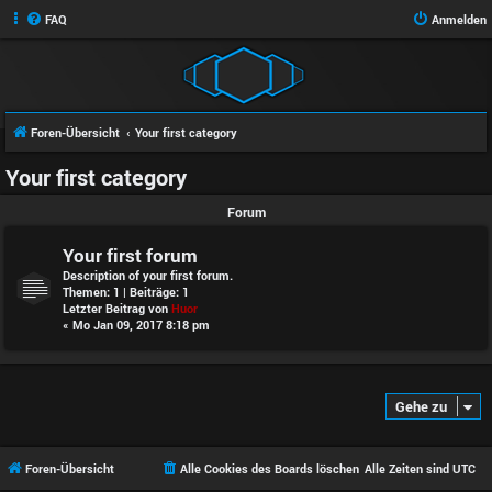
FAQ
Anmelden
Foren-Übersicht
Your first category
Your first category
Forum
Your first forum
Description of your first forum.
Themen:
1
| Beiträge:
1
Letzter Beitrag von
Huor
« Mo Jan 09, 2017 8:18 pm
Gehe zu
Foren-Übersicht
Alle Cookies des Boards löschen
Alle Zeiten sind
UTC