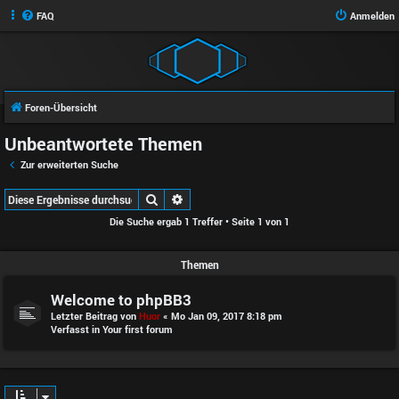
FAQ
Anmelden
Foren-Übersicht
Unbeantwortete Themen
Zur erweiterten Suche
Suche
Erweiterte Suche
Die Suche ergab 1 Treffer • Seite
1
von
1
Themen
Welcome to phpBB3
Letzter Beitrag von
Huor
«
Mo Jan 09, 2017 8:18 pm
Verfasst in
Your first forum