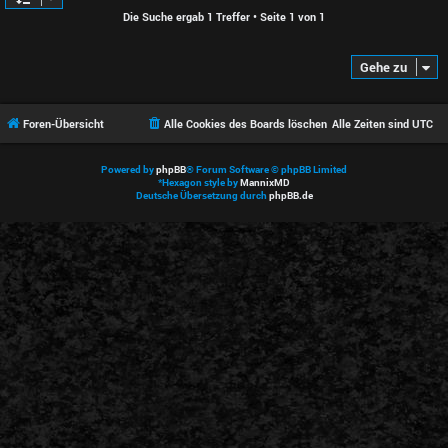
Die Suche ergab 1 Treffer • Seite
1
von
1
Gehe zu
Foren-Übersicht
Alle Cookies des Boards löschen
Alle Zeiten sind
UTC
Powered by
phpBB
® Forum Software © phpBB Limited
*
Hexagon style by
MannixMD
Deutsche Übersetzung durch
phpBB.de