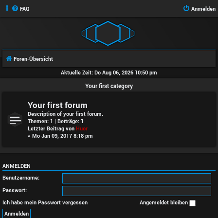
FAQ
Anmelden
Foren-Übersicht
Aktuelle Zeit: Do Aug 06, 2026 10:50 pm
Your first category
Your first forum
Description of your first forum.
Themen:
1
| Beiträge:
1
Letzter Beitrag von
Huor
« Mo Jan 09, 2017 8:18 pm
ANMELDEN
Benutzername:
Passwort:
Ich habe mein Passwort vergessen
Angemeldet bleiben