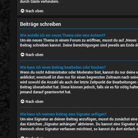
durch Gäste verhindern.
Nach oben
Beiträge schreiben
Wie erstelle ich ein neues Thema oder eine Antwort?
Um ein neues Thema in einem Forum zu eröffnen, musst du auf „Neues The
Beitrag schreiben kannst. Deine Berechtigungen sind jeweils am Ende der
Nach oben
Wie kann ich einen Beitrag bearbeiten oder löschen?
Wenn du nicht Administrator oder Moderator bist, kannst du nur deine 
anklickst; eventuell ist dies nur für einen begrenzten Zeitraum nach se
wird sowohl die Anzahl als auch der letzte Zeitpunkt der Bearbeitungen
Beitrag überarbeitet hat. Diese können jedoch, falls sie es für nötig ha
jemand darauf geantwortet hat.
Nach oben
Wie kann ich meinem Beitrag eine Signatur anfügen?
Um eine Signatur an deinen Beitrag anzufügen, musst du zunächst eine s
das Kästchen „Signatur anhängen“ aktivieren. Du kannst eine Signatur 
dennoch ohne Signatur verfassen möchtest, so kannst du dort einfach d