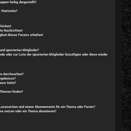
ppen farbig dargestellt?
 Startseite?
chicken!
te Nachrichten!
lied dieses Forums erhalten!
und ignorierten Mitglieder?
nde oder zur Liste der ignorierten Mitglieder hinzufügen oder diese wieder
en durchsuchen?
Ergebnisse?
ere Seite?
 Themen finden?
 Lesezeichen und einem Abonnements für ein Thema oder Forum?
ema setzen oder ein Thema abonnieren?