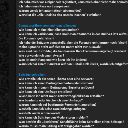
Ich habe mich vor einiger Zeit registriert, kann mich aber nicht mehr anmeld
Ich habe mein Passwort vergessen!
Warum werde ich automatisch abgemeldet?
Wozu ist die „Alle Cookies des Boards löschen“-Funktion?
Benutzerpräferenzen und -einstellungen
Wie kann ich meine Einstellungen ändern?
Wie kann ich verhindern, dass mein Benutzername in der Online-Liste aufta
Die Forenuhr geht falsch!
Ich habe die Zeitzone eingestellt, aber die Forenuhr geht immer noch falsch!
Meine Sprache steht auf diesem Board nicht zur Auswahl!
Was sind das für Bilder, die bei meinem Benutzernamen angezeigt werden?
Wie verwende ich einen Avatar?
Was ist mein Rang und wie kann ich ihn ändern?
Wenn ich bei einem Benutzer auf den E-Mail-Link klicke, werde ich aufgefor
Beiträge schreiben
Wie erstelle ich ein neues Thema oder eine Antwort?
Wie kann ich einen Beitrag bearbeiten oder löschen?
Wie kann ich meinem Beitrag eine Signatur anfügen?
Wie kann ich eine Umfrage erstellen?
Wieso kann ich nicht mehr Antwortmöglichkeiten erstellen?
Wie bearbeite oder lösche ich eine Umfrage?
Warum kann ich auf bestimmte Foren nicht zugreifen?
Weshalb kann ich keine Dateianhänge anfügen?
Weshalb wurde ich verwarnt?
Wie kann ich Beiträge den Moderatoren melden?
Was bewirkt die „Speichern“-Schaltfläche beim Schreiben eines Beitrags?
Warum muss mein Beitrag erst freigegeben werden?