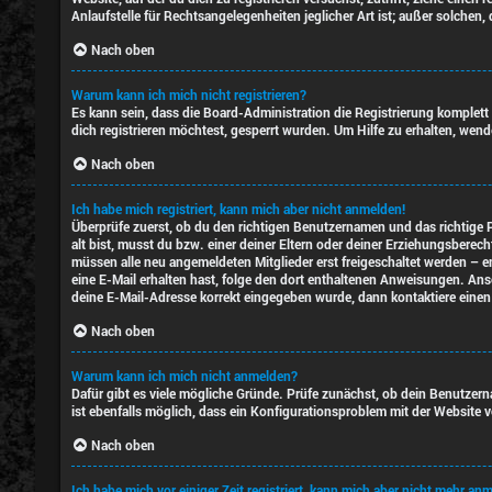
Anlaufstelle für Rechtsangelegenheiten jeglicher Art ist; außer solchen
Nach oben
Warum kann ich mich nicht registrieren?
Es kann sein, dass die Board-Administration die Registrierung komplet
dich registrieren möchtest, gesperrt wurden. Um Hilfe zu erhalten, wen
Nach oben
Ich habe mich registriert, kann mich aber nicht anmelden!
Überprüfe zuerst, ob du den richtigen Benutzernamen und das richtige
alt bist, musst du bzw. einer deiner Eltern oder deiner Erziehungsberech
müssen alle neu angemeldeten Mitglieder erst freigeschaltet werden – ent
eine E-Mail erhalten hast, folge den dort enthaltenen Anweisungen. Ans
deine E-Mail-Adresse korrekt eingegeben wurde, dann kontaktiere einen
Nach oben
Warum kann ich mich nicht anmelden?
Dafür gibt es viele mögliche Gründe. Prüfe zunächst, ob dein Benutzern
ist ebenfalls möglich, dass ein Konfigurationsproblem mit der Website v
Nach oben
Ich habe mich vor einiger Zeit registriert, kann mich aber nicht mehr an