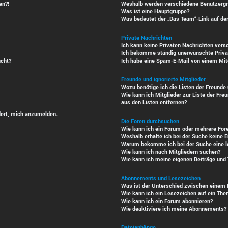
en?!
Weshalb werden verschiedene Benutzergru
Was ist eine Hauptgruppe?
Was bedeutet der „Das Team“-Link auf der
Private Nachrichten
Ich kann keine Privaten Nachrichten vers
Ich bekomme ständig unerwünschte Priva
ucht?
Ich habe eine Spam-E-Mail von einem Mitg
Freunde und ignorierte Mitglieder
Wozu benötige ich die Listen der Freunde 
Wie kann ich Mitglieder zur Liste der Freu
aus den Listen entfernen?
dert, mich anzumelden.
Die Foren durchsuchen
Wie kann ich ein Forum oder mehrere For
Weshalb erhalte ich bei der Suche keine 
Warum bekomme ich bei der Suche eine le
Wie kann ich nach Mitgliedern suchen?
Wie kann ich meine eigenen Beiträge und
Abonnements und Lesezeichen
Was ist der Unterschied zwischen einem
Wie kann ich ein Lesezeichen auf ein Th
Wie kann ich ein Forum abonnieren?
Wie deaktiviere ich meine Abonnements?
Dateianhänge