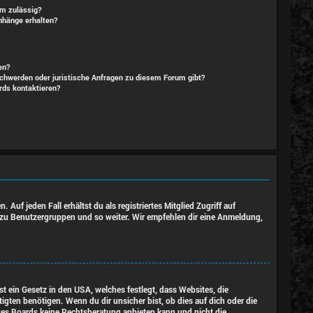
m zulässig?
nhänge erhalten?
en?
schwerden oder juristische Anfragen zu diesem Forum gibt?
rds kontaktieren?
Auf jeden Fall erhältst du als registriertes Mitglied Zugriff auf
tt zu Benutzergruppen und so weiter. Wir empfehlen dir eine Anmeldung,
t ein Gesetz in den USA, welches festlegt, dass Websites, die
ten benötigen. Wenn du dir unsicher bist, ob dies auf dich oder die
ieses Boards keine Rechtsberatung anbieten kann und nicht die