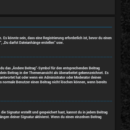
s könnte sein, dass eine Registrierung erforderlich ist, bevor du einen
“, „Du darfst Dateianhänge erstellen“ usw.
m du das „Ändere Beitrag“-Symbol für den entsprechenden Beitrag
d dein Beitrag in der Themenansicht als überarbeitet gekennzeichnet. Es
eantwortet hat oder wenn ein Administrator oder Moderator deinen
dass normale Benutzer einen Beitrag nicht löschen können, wenn bereits
e Signatur erstellt und gespeichert hast, kannst du in jedem Beitrag
ngen deiner Signatur aktivierst. Wenn du einen einzelnen Beitrag