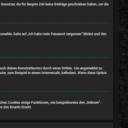
enutzer, die für längere Zeit keine Beiträge geschrieben haben, um die
 Anmelde-Seite auf „Ich habe mein Passwort vergessen“ klickst und den
rauch deines Benutzerkontos durch einen Dritten. Um angemeldet zu
er, zum Beispiel in einem Internetcafé, befindest. Wenn diese Option
chen Cookies einige Funktionen, wie beispielsweise den „Gelesen“-
es des Boards löscht.