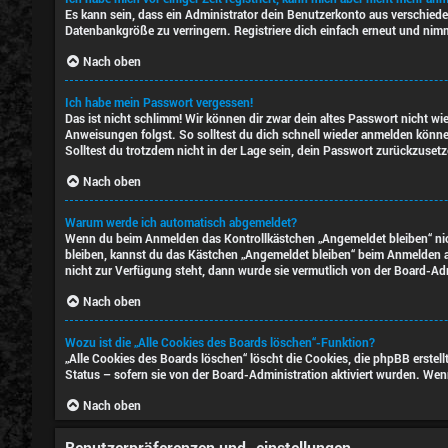
Es kann sein, dass ein Administrator dein Benutzerkonto aus verschiede
Datenbankgröße zu verringern. Registriere dich einfach erneut und nimm
Nach oben
Ich habe mein Passwort vergessen!
Das ist nicht schlimm! Wir können dir zwar dein altes Passwort nicht w
Anweisungen folgst. So solltest du dich schnell wieder anmelden könn
Solltest du trotzdem nicht in der Lage sein, dein Passwort zurückzuset
Nach oben
Warum werde ich automatisch abgemeldet?
Wenn du beim Anmelden das Kontrollkästchen „Angemeldet bleiben“ nich
bleiben, kannst du das Kästchen „Angemeldet bleiben“ beim Anmelden au
nicht zur Verfügung steht, dann wurde sie vermutlich von der Board-Ad
Nach oben
Wozu ist die „Alle Cookies des Boards löschen“-Funktion?
„Alle Cookies des Boards löschen“ löscht die Cookies, die phpBB erstel
Status – sofern sie von der Board-Administration aktiviert wurden. We
Nach oben
Benutzerpräferenzen und -einstellungen