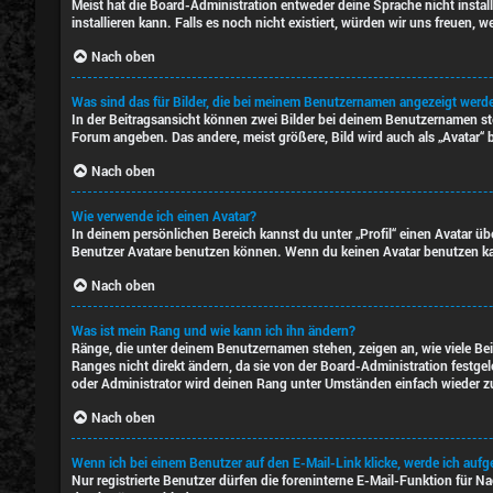
Meist hat die Board-Administration entweder deine Sprache nicht instal
installieren kann. Falls es noch nicht existiert, würden wir uns freue
Nach oben
Was sind das für Bilder, die bei meinem Benutzernamen angezeigt werd
In der Beitragsansicht können zwei Bilder bei deinem Benutzernamen steh
Forum angeben. Das andere, meist größere, Bild wird auch als „Avatar“ b
Nach oben
Wie verwende ich einen Avatar?
In deinem persönlichen Bereich kannst du unter „Profil“ einen Avatar ü
Benutzer Avatare benutzen können. Wenn du keinen Avatar benutzen kann
Nach oben
Was ist mein Rang und wie kann ich ihn ändern?
Ränge, die unter deinem Benutzernamen stehen, zeigen an, wie viele Bei
Ranges nicht direkt ändern, da sie von der Board-Administration festge
oder Administrator wird deinen Rang unter Umständen einfach wieder z
Nach oben
Wenn ich bei einem Benutzer auf den E-Mail-Link klicke, werde ich auf
Nur registrierte Benutzer dürfen die foreninterne E-Mail-Funktion für 