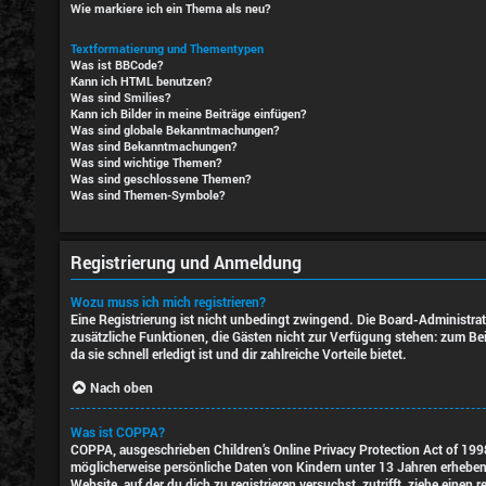
Wie markiere ich ein Thema als neu?
Textformatierung und Thementypen
Was ist BBCode?
Kann ich HTML benutzen?
Was sind Smilies?
Kann ich Bilder in meine Beiträge einfügen?
Was sind globale Bekanntmachungen?
Was sind Bekanntmachungen?
Was sind wichtige Themen?
Was sind geschlossene Themen?
Was sind Themen-Symbole?
Registrierung und Anmeldung
Wozu muss ich mich registrieren?
Eine Registrierung ist nicht unbedingt zwingend. Die Board-Administratio
zusätzliche Funktionen, die Gästen nicht zur Verfügung stehen: zum Beis
da sie schnell erledigt ist und dir zahlreiche Vorteile bietet.
Nach oben
Was ist COPPA?
COPPA, ausgeschrieben Children’s Online Privacy Protection Act of 1998
möglicherweise persönliche Daten von Kindern unter 13 Jahren erheben,
Website, auf der du dich zu registrieren versuchst, zutrifft, ziehe ein