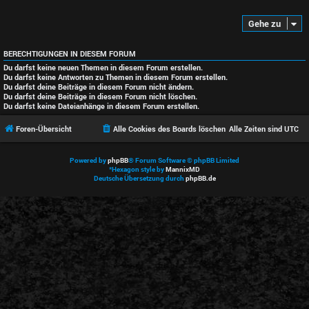
Gehe zu
BERECHTIGUNGEN IN DIESEM FORUM
Du darfst
keine
neuen Themen in diesem Forum erstellen.
Du darfst
keine
Antworten zu Themen in diesem Forum erstellen.
Du darfst deine Beiträge in diesem Forum
nicht
ändern.
Du darfst deine Beiträge in diesem Forum
nicht
löschen.
Du darfst
keine
Dateianhänge in diesem Forum erstellen.
Foren-Übersicht
Alle Cookies des Boards löschen
Alle Zeiten sind
UTC
Powered by
phpBB
® Forum Software © phpBB Limited
*
Hexagon style by
MannixMD
Deutsche Übersetzung durch
phpBB.de