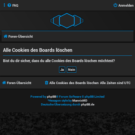
FAQ
Anmelden
Foren-Übersicht
Alle Cookies des Boards löschen
Bist du dir sicher, dass du alle Cookies des Boards löschen möchtest?
Foren-Übersicht
Alle Cookies des Boards löschen
Alle Zeiten sind
UTC
Powered by
phpBB
® Forum Software © phpBB Limited
*
Hexagon style by
MannixMD
Deutsche Übersetzung durch
phpBB.de