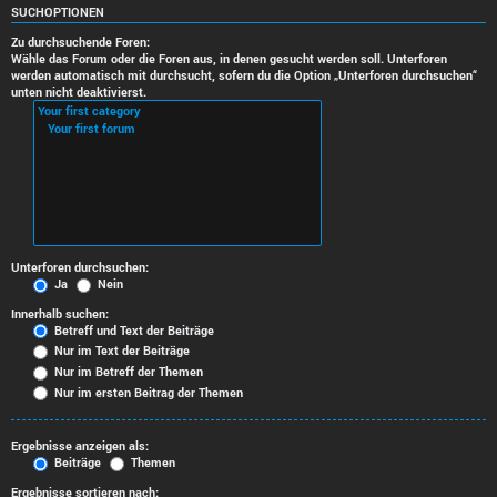
SUCHOPTIONEN
Zu durchsuchende Foren:
Wähle das Forum oder die Foren aus, in denen gesucht werden soll. Unterforen
werden automatisch mit durchsucht, sofern du die Option „Unterforen durchsuchen“
unten nicht deaktivierst.
Unterforen durchsuchen:
Ja
Nein
Innerhalb suchen:
Betreff und Text der Beiträge
Nur im Text der Beiträge
Nur im Betreff der Themen
Nur im ersten Beitrag der Themen
Ergebnisse anzeigen als:
Beiträge
Themen
Ergebnisse sortieren nach: