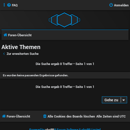
FAQ
Anmelden
Foren-Übersicht
Aktive Themen
Zur erweiterten Suche
Die Suche ergab 0 Treffer • Seite
1
von
1
Es wurden keine passenden Ergebnisse gefunden.
Die Suche ergab 0 Treffer • Seite
1
von
1
Gehe zu
Foren-Übersicht
Alle Cookies des Boards löschen
Alle Zeiten sind
UTC
Powered by
phpBB
® Forum Software © phpBB Limited