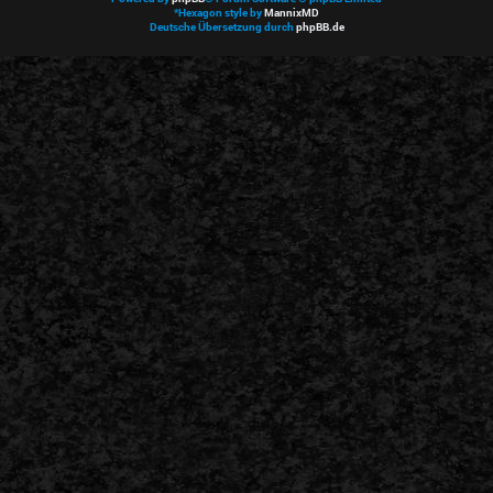
*
Hexagon style by
MannixMD
Deutsche Übersetzung durch
phpBB.de