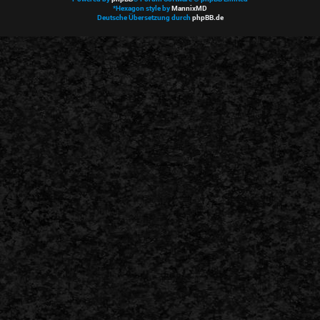
*
Hexagon style by
MannixMD
Deutsche Übersetzung durch
phpBB.de