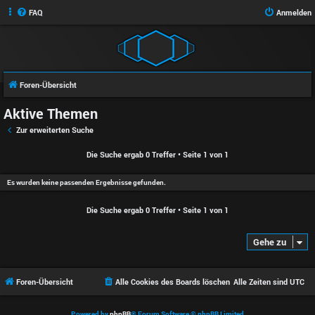
FAQ
Anmelden
Foren-Übersicht
Aktive Themen
Zur erweiterten Suche
Die Suche ergab 0 Treffer • Seite
1
von
1
Es wurden keine passenden Ergebnisse gefunden.
Die Suche ergab 0 Treffer • Seite
1
von
1
Gehe zu
Foren-Übersicht
Alle Cookies des Boards löschen
Alle Zeiten sind
UTC
Powered by
phpBB
® Forum Software © phpBB Limited