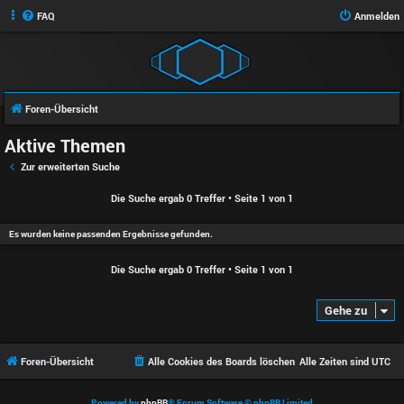
FAQ
Anmelden
Foren-Übersicht
Aktive Themen
Zur erweiterten Suche
Die Suche ergab 0 Treffer • Seite
1
von
1
Es wurden keine passenden Ergebnisse gefunden.
Die Suche ergab 0 Treffer • Seite
1
von
1
Gehe zu
Foren-Übersicht
Alle Cookies des Boards löschen
Alle Zeiten sind
UTC
Powered by
phpBB
® Forum Software © phpBB Limited