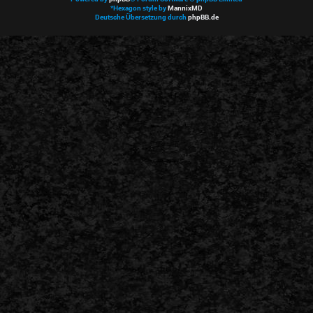
*
Hexagon style by
MannixMD
Deutsche Übersetzung durch
phpBB.de