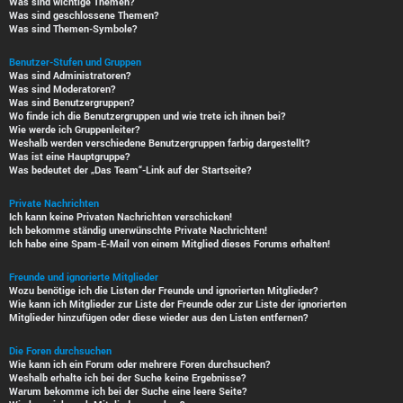
Was sind wichtige Themen?
Was sind geschlossene Themen?
Was sind Themen-Symbole?
Benutzer-Stufen und Gruppen
Was sind Administratoren?
Was sind Moderatoren?
Was sind Benutzergruppen?
Wo finde ich die Benutzergruppen und wie trete ich ihnen bei?
Wie werde ich Gruppenleiter?
Weshalb werden verschiedene Benutzergruppen farbig dargestellt?
Was ist eine Hauptgruppe?
Was bedeutet der „Das Team“-Link auf der Startseite?
Private Nachrichten
Ich kann keine Privaten Nachrichten verschicken!
Ich bekomme ständig unerwünschte Private Nachrichten!
Ich habe eine Spam-E-Mail von einem Mitglied dieses Forums erhalten!
Freunde und ignorierte Mitglieder
Wozu benötige ich die Listen der Freunde und ignorierten Mitglieder?
Wie kann ich Mitglieder zur Liste der Freunde oder zur Liste der ignorierten
Mitglieder hinzufügen oder diese wieder aus den Listen entfernen?
Die Foren durchsuchen
Wie kann ich ein Forum oder mehrere Foren durchsuchen?
Weshalb erhalte ich bei der Suche keine Ergebnisse?
Warum bekomme ich bei der Suche eine leere Seite?