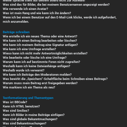
Meine Sprache steht auf diesem Board nicht zur Auswahl!
Was sind das für Bilder, die bei meinem Benutzernamen angezeigt werden?
Wie verwende ich einen Avatar?
Was ist mein Rang und wie kann ich ihn ändern?
Wenn ich bei einem Benutzer auf den E-Mail-Link klicke, werde ich aufgefordert,
mich anzumelden.
Beiträge schreiben
Wie erstelle ich ein neues Thema oder eine Antwort?
Wie kann ich einen Beitrag bearbeiten oder löschen?
Wie kann ich meinem Beitrag eine Signatur anfügen?
Wie kann ich eine Umfrage erstellen?
Wieso kann ich nicht mehr Antwortmöglichkeiten erstellen?
Wie bearbeite oder lösche ich eine Umfrage?
Warum kann ich auf bestimmte Foren nicht zugreifen?
Weshalb kann ich keine Dateianhänge anfügen?
Weshalb wurde ich verwarnt?
Wie kann ich Beiträge den Moderatoren melden?
Was bewirkt die „Speichern“-Schaltfläche beim Schreiben eines Beitrags?
Warum muss mein Beitrag erst freigegeben werden?
Wie markiere ich ein Thema als neu?
Textformatierung und Thementypen
Was ist BBCode?
Kann ich HTML benutzen?
Was sind Smilies?
Kann ich Bilder in meine Beiträge einfügen?
Was sind globale Bekanntmachungen?
Was sind Bekanntmachungen?