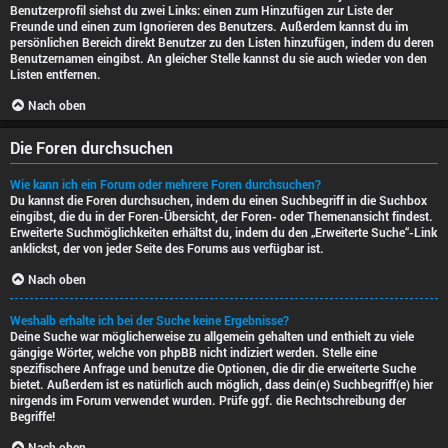
Benutzerprofil siehst du zwei Links: einen zum Hinzufügen zur Liste der
Freunde und einen zum Ignorieren des Benutzers. Außerdem kannst du im
persönlichen Bereich direkt Benutzer zu den Listen hinzufügen, indem du deren
Benutzernamen eingibst. An gleicher Stelle kannst du sie auch wieder von den
Listen entfernen.
Nach oben
Die Foren durchsuchen
Wie kann ich ein Forum oder mehrere Foren durchsuchen?
Du kannst die Foren durchsuchen, indem du einen Suchbegriff in die Suchbox
eingibst, die du in der Foren-Übersicht, der Foren- oder Themenansicht findest.
Erweiterte Suchmöglichkeiten erhältst du, indem du den „Erweiterte Suche“-Link
anklickst, der von jeder Seite des Forums aus verfügbar ist.
Nach oben
Weshalb erhalte ich bei der Suche keine Ergebnisse?
Deine Suche war möglicherweise zu allgemein gehalten und enthielt zu viele
gängige Wörter, welche von phpBB nicht indiziert werden. Stelle eine
spezifischere Anfrage und benutze die Optionen, die dir die erweiterte Suche
bietet. Außerdem ist es natürlich auch möglich, dass dein(e) Suchbegriff(e) hier
nirgends im Forum verwendet wurden. Prüfe ggf. die Rechtschreibung der
Begriffe!
Nach oben