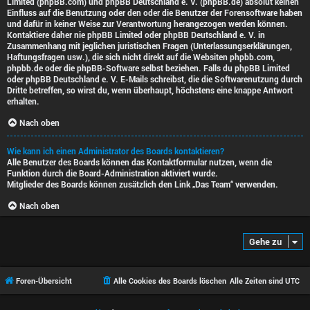
Limited (phpBB.com) und phpBB Deutschland e. V. (phpBB.de)
absolut keinen
Einfluss
auf die Benutzung oder den oder die Benutzer der Forensoftware haben
und dafür in keiner Weise zur Verantwortung herangezogen werden können.
Kontaktiere daher nie phpBB Limited oder phpBB Deutschland e. V. in
Zusammenhang mit jeglichen juristischen Fragen (Unterlassungserklärungen,
Haftungsfragen usw.), die
sich nicht direkt
auf die Websiten phpbb.com,
phpbb.de oder die phpBB-Software selbst beziehen. Falls du phpBB Limited
oder phpBB Deutschland e. V. E-Mails schreibst, die die
Softwarenutzung durch
Dritte
betreffen, so wirst du, wenn überhaupt, höchstens eine knappe Antwort
erhalten.
Nach oben
Wie kann ich einen Administrator des Boards kontaktieren?
Alle Benutzer des Boards können das Kontaktformular nutzen, wenn die
Funktion durch die Board-Administration aktiviert wurde.
Mitglieder des Boards können zusätzlich den Link „Das Team“ verwenden.
Nach oben
Gehe zu
Foren-Übersicht
Alle Cookies des Boards löschen
Alle Zeiten sind
UTC