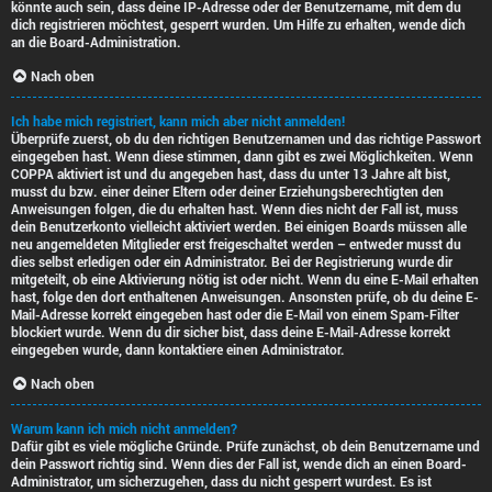
könnte auch sein, dass deine IP-Adresse oder der Benutzername, mit dem du
dich registrieren möchtest, gesperrt wurden. Um Hilfe zu erhalten, wende dich
an die Board-Administration.
Nach oben
Ich habe mich registriert, kann mich aber nicht anmelden!
Überprüfe zuerst, ob du den richtigen Benutzernamen und das richtige Passwort
eingegeben hast. Wenn diese stimmen, dann gibt es zwei Möglichkeiten. Wenn
COPPA
aktiviert ist und du angegeben hast, dass du unter 13 Jahre alt bist,
musst du bzw. einer deiner Eltern oder deiner Erziehungsberechtigten den
Anweisungen folgen, die du erhalten hast. Wenn dies nicht der Fall ist, muss
dein Benutzerkonto vielleicht aktiviert werden. Bei einigen Boards müssen alle
neu angemeldeten Mitglieder erst freigeschaltet werden – entweder musst du
dies selbst erledigen oder ein Administrator. Bei der Registrierung wurde dir
mitgeteilt, ob eine Aktivierung nötig ist oder nicht. Wenn du eine E-Mail erhalten
hast, folge den dort enthaltenen Anweisungen. Ansonsten prüfe, ob du deine E-
Mail-Adresse korrekt eingegeben hast oder die E-Mail von einem Spam-Filter
blockiert wurde. Wenn du dir sicher bist, dass deine E-Mail-Adresse korrekt
eingegeben wurde, dann kontaktiere einen Administrator.
Nach oben
Warum kann ich mich nicht anmelden?
Dafür gibt es viele mögliche Gründe. Prüfe zunächst, ob dein Benutzername und
dein Passwort richtig sind. Wenn dies der Fall ist, wende dich an einen Board-
Administrator, um sicherzugehen, dass du nicht gesperrt wurdest. Es ist