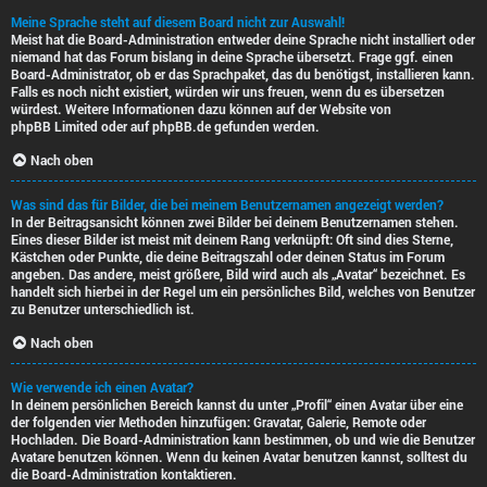
Meine Sprache steht auf diesem Board nicht zur Auswahl!
Meist hat die Board-Administration entweder deine Sprache nicht installiert oder
niemand hat das Forum bislang in deine Sprache übersetzt. Frage ggf. einen
Board-Administrator, ob er das Sprachpaket, das du benötigst, installieren kann.
Falls es noch nicht existiert, würden wir uns freuen, wenn du es übersetzen
würdest. Weitere Informationen dazu können auf der Website von
phpBB Limited
oder auf
phpBB.de
gefunden werden.
Nach oben
Was sind das für Bilder, die bei meinem Benutzernamen angezeigt werden?
In der Beitragsansicht können zwei Bilder bei deinem Benutzernamen stehen.
Eines dieser Bilder ist meist mit deinem Rang verknüpft: Oft sind dies Sterne,
Kästchen oder Punkte, die deine Beitragszahl oder deinen Status im Forum
angeben. Das andere, meist größere, Bild wird auch als „Avatar“ bezeichnet. Es
handelt sich hierbei in der Regel um ein persönliches Bild, welches von Benutzer
zu Benutzer unterschiedlich ist.
Nach oben
Wie verwende ich einen Avatar?
In deinem persönlichen Bereich kannst du unter „Profil“ einen Avatar über eine
der folgenden vier Methoden hinzufügen: Gravatar, Galerie, Remote oder
Hochladen. Die Board-Administration kann bestimmen, ob und wie die Benutzer
Avatare benutzen können. Wenn du keinen Avatar benutzen kannst, solltest du
die Board-Administration kontaktieren.