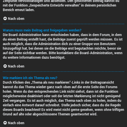
Zeitpunkt vervollständigen und absenden. Den gesicherten Beitrag kannst du
mit der Funktion „Gespeicherte Entwürfe verwalten“ in deinem persönlichen
Bereich erneut laden.
Nach oben
Warum muss mein Beitrag erst freigegeben werden?
Die Board-Administration kann entschieden haben, dass in dem Forum, in dem
du einen Beitrag erstellt hast, die Beiträge zuerst geprüft werden müssen. Es ist
auch möglich, dass die Administration dich zu einer Gruppe von Benutzern
hinzugefügt hat, bei denen sie die Beiträge erst begutachten möchte, bevor sie
auf der Seite sichtbar werden. Bitte kontaktiere die Board-Administration, wenn
du weitere Informationen dazu benötigst.
Nach oben
Wie markiere ich ein Thema als neu?
Durch Klicken des „Thema als neu markieren“-Links in der Beitragsansicht
kannst du das Thema wieder ganz nach oben auf die erste Seite des Forums
holen. Wenn du den entsprechenden Link nicht siehst, dann ist die Funktion
möglicherweise deaktiviert oder seit der letzten Markierung ist nicht genügend
Zeit vergangen. Es ist auch möglich, das Thema nach oben zu holen, indem du
einfach eine Antwort darauf schreibst. Stelle jedoch sicher, dass du die Regeln
dieses Boards beachtest! Es wird meist nicht gerne gesehen, wenn ohne triftigen
Grund auf alte oder abgeschlossene Themen geantwortet wird.
Nach oben