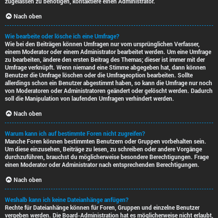
zugelassen zu benötigen, kontaktiere einen Administrator.
Nach oben
Wie bearbeite oder lösche ich eine Umfrage?
Wie bei den Beiträgen können Umfragen nur vom ursprünglichen Verfasser,
einem Moderator oder einem Administrator bearbeitet werden. Um eine Umfrage
zu bearbeiten, ändere den ersten Beitrag des Themas; dieser ist immer mit der
Umfrage verknüpft. Wenn niemand eine Stimme abgegeben hat, dann können
Benutzer die Umfrage löschen oder die Umfrageoption bearbeiten. Sollte
allerdings schon ein Benutzer abgestimmt haben, so kann die Umfrage nur noch
von Moderatoren oder Administratoren geändert oder gelöscht werden. Dadurch
soll die Manipulation von laufenden Umfragen verhindert werden.
Nach oben
Warum kann ich auf bestimmte Foren nicht zugreifen?
Manche Foren können bestimmten Benutzern oder Gruppen vorbehalten sein.
Um diese einzusehen, Beiträge zu lesen, zu schreiben oder andere Vorgänge
durchzuführen, brauchst du möglicherweise besondere Berechtigungen. Frage
einen Moderator oder Administrator nach entsprechenden Berechtigungen.
Nach oben
Weshalb kann ich keine Dateianhänge anfügen?
Rechte für Dateianhänge können für Foren, Gruppen und einzelne Benutzer
vergeben werden. Die Board-Administration hat es möglicherweise nicht erlaubt,