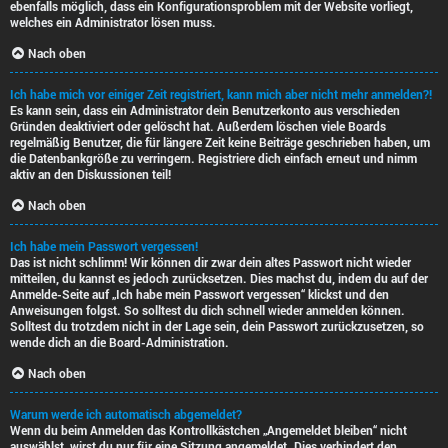
ebenfalls möglich, dass ein Konfigurationsproblem mit der Website vorliegt,
welches ein Administrator lösen muss.
Nach oben
Ich habe mich vor einiger Zeit registriert, kann mich aber nicht mehr anmelden?!
Es kann sein, dass ein Administrator dein Benutzerkonto aus verschieden
Gründen deaktiviert oder gelöscht hat. Außerdem löschen viele Boards
regelmäßig Benutzer, die für längere Zeit keine Beiträge geschrieben haben, um
die Datenbankgröße zu verringern. Registriere dich einfach erneut und nimm
aktiv an den Diskussionen teil!
Nach oben
Ich habe mein Passwort vergessen!
Das ist nicht schlimm! Wir können dir zwar dein altes Passwort nicht wieder
mitteilen, du kannst es jedoch zurücksetzen. Dies machst du, indem du auf der
Anmelde-Seite auf „Ich habe mein Passwort vergessen“ klickst und den
Anweisungen folgst. So solltest du dich schnell wieder anmelden können.
Solltest du trotzdem nicht in der Lage sein, dein Passwort zurückzusetzen, so
wende dich an die Board-Administration.
Nach oben
Warum werde ich automatisch abgemeldet?
Wenn du beim Anmelden das Kontrollkästchen „Angemeldet bleiben“ nicht
auswählst, wirst du nur für eine Sitzung angemeldet. Dies verhindert den