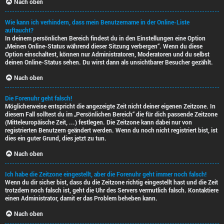
Nach oben
Wie kann ich verhindern, dass mein Benutzername in der Online-Liste
auftaucht?
In deinem persönlichen Bereich findest du in den Einstellungen eine Option
„Meinen Online-Status während dieser Sitzung verbergen“. Wenn du diese
Option einschaltest, können nur Administratoren, Moderatoren und du selbst
deinen Online-Status sehen. Du wirst dann als unsichtbarer Besucher gezählt.
Nach oben
Die Forenuhr geht falsch!
Möglicherweise entspricht die angezeigte Zeit nicht deiner eigenen Zeitzone. In
diesem Fall solltest du im „Persönlichen Bereich“ die für dich passende Zeitzone
(Mitteleuropäische Zeit, ...) festlegen. Die Zeitzone kann dabei nur von
registrierten Benutzern geändert werden. Wenn du noch nicht registriert bist, ist
dies ein guter Grund, dies jetzt zu tun.
Nach oben
Ich habe die Zeitzone eingestellt, aber die Forenuhr geht immer noch falsch!
Wenn du dir sicher bist, dass du die Zeitzone richtig eingestellt hast und die Zeit
trotzdem noch falsch ist, geht die Uhr des Servers vermutlich falsch. Kontaktiere
einen Administrator, damit er das Problem beheben kann.
Nach oben