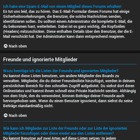
Ich habe eine Spam-E-Mail von einem Mitglied dieses Forums erhalten!
Es tut uns leid, das zu hören. Das E-Mail-Formular dieses Forums hat einige
Sicherheitsvorkehrungen, die Benutzer, die solche Nachrichten senden,
identifizieren sollen. Du solltest einem Administrator die komplette E-Mail, die
du bekommen hast, weiterleiten. Dabei ist es ganz wichtig, die Kopfzeilen
(Headers) mitzuschicken. Diese enthalten Details über den Benutzer, der die E-
Mail verschickt hat. Der Administrator kann dann entsprechend reagieren.
Nach oben
Freunde und ignorierte Mitglieder
Wozu benötige ich die Listen der Freunde und ignorierten Mitglieder?
Du kannst diese Listen benutzen, um andere Mitglieder des Boards zu
verwalten. Mitglieder, die du deiner Freundesliste hinzufügst, werden in deinem
persönlichen Bereich für den schnellen Zugriff aufgelistet. Du siehst dort deren
Onlinestatus und kannst ihnen schnell eine Private Nachricht senden. Abhängig
von dem Style, den du verwendest, können Beiträge deiner Freunde auch
hervorgehoben sein. Wenn du einen Benutzer ignorierst, dann siehst du seine
Beiträge standardmäßig nicht.
Nach oben
Wie kann ich Mitglieder zur Liste der Freunde oder zur Liste der ignorierten
Mitglieder hinzufügen oder diese wieder aus den Listen entfernen?
Du kannst Benutzer auf zwei Arten auf diese Listen setzen: In jedem