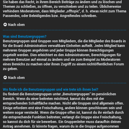
Sie haben das Recht, in ihrem Bereich Beiträge zu ändern und zu löschen und
Themen zu schließen, zu öffnen, zu verschieben und zu teilen. Üblicherweise
verhindern Moderatoren, dass Mitglieder „offtopic“, d. h. etwas nicht zum Thema
Passendes, oder Beleidigendes bzw. Angreifendes schreiben.
Nach oben
Was sind Benutzergruppen?
Benutzergruppen sind Gruppen von Mitgliedern, die die Mitglieder des Boards in
für die Board-Administration verwaltbare Einheiten aufteilt. Jedes Mitglied kann
mehreren Gruppen angehören und jeder Gruppe können Berechtigungen
zugeteilt werden. Dies erleichtert es den Administratoren, Berechtigungen für
mehrere Benutzer auf einmal zu ändern und sie zum Beispiel zu Moderatoren
eines Bereichs zu machen oder ihnen Zugriff zu einem nichtöffentlichen Forum
zu geben.
Nach oben
Wo finde ich die Benutzergruppen und wie trete ich ihnen bei?
Du findest die Benutzergruppen unter „Benutzergruppen“ im persönlichen
Bereich. Wenn du einer beitreten möchtest, kannst du dies mit der
entsprechenden Schaltfläche machen. Nicht alle Gruppen sind allgemein offen.
Einige erfordern erst eine Freischaltung, andere können geschlossen sein und
weitere sogar versteckt. Wenn die Gruppe offen ist, kannst du ihr einfach durch
die entsprechende Funktion beitreten; verlangt die Gruppe eine Freischaltung,
so kannst du dich für sie bewerben. Ein Gruppenleiter muss daraufhin deinen
Antrag annehmen. Er könnte fragen, warum du in die Gruppe aufgenommen