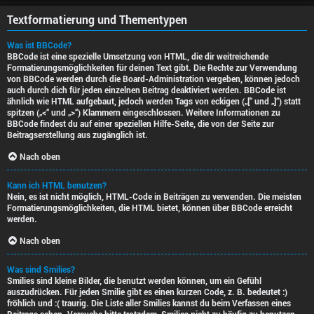
Textformatierung und Thementypen
Was ist BBCode?
BBCode ist eine spezielle Umsetzung von HTML, die dir weitreichende
Formatierungsmöglichkeiten für deinen Text gibt. Die Rechte zur Verwendung
von BBCode werden durch die Board-Administration vergeben, können jedoch
auch durch dich für jeden einzelnen Beitrag deaktiviert werden. BBCode ist
ähnlich wie HTML aufgebaut, jedoch werden Tags von eckigen („[“ und „]“) statt
spitzen („<“ und „>“) Klammern eingeschlossen. Weitere Informationen zu
BBCode findest du auf einer speziellen Hilfe-Seite, die von der Seite zur
Beitragserstellung aus zugänglich ist.
Nach oben
Kann ich HTML benutzen?
Nein, es ist nicht möglich, HTML-Code in Beiträgen zu verwenden. Die meisten
Formatierungsmöglichkeiten, die HTML bietet, können über BBCode erreicht
werden.
Nach oben
Was sind Smilies?
Smilies sind kleine Bilder, die benutzt werden können, um ein Gefühl
auszudrücken. Für jeden Smilie gibt es einen kurzen Code, z. B. bedeutet :)
fröhlich und :( traurig. Die Liste aller Smilies kannst du beim Verfassen eines