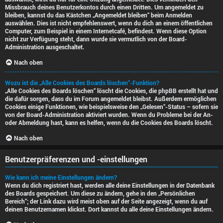
Missbrauch deines Benutzerkontos durch einen Dritten. Um angemeldet zu
bleiben, kannst du das Kästchen „Angemeldet bleiben“ beim Anmelden
auswählen. Dies ist nicht empfehlenswert, wenn du dich an einem öffentlichen
Computer, zum Beispiel in einem Internetcafé, befindest. Wenn diese Option
nicht zur Verfügung steht, dann wurde sie vermutlich von der Board-
Administration ausgeschaltet.
Nach oben
Wozu ist die „Alle Cookies des Boards löschen“-Funktion?
„Alle Cookies des Boards löschen“ löscht die Cookies, die phpBB erstellt hat und
die dafür sorgen, dass du im Forum angemeldet bleibst. Außerdem ermöglichen
Cookies einige Funktionen, wie beispielsweise den „Gelesen“-Status – sofern sie
von der Board-Administration aktiviert wurden. Wenn du Probleme bei der An-
oder Abmeldung hast, kann es helfen, wenn du die Cookies des Boards löscht.
Nach oben
Benutzerpräferenzen und -einstellungen
Wie kann ich meine Einstellungen ändern?
Wenn du dich registriert hast, werden alle deine Einstellungen in der Datenbank
des Boards gespeichert. Um diese zu ändern, gehe in den „Persönlichen
Bereich“; der Link dazu wird meist oben auf der Seite angezeigt, wenn du auf
deinen Benutzernamen klickst. Dort kannst du alle deine Einstellungen ändern.