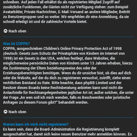
schreiben. Auf jeden Fall erhältst du als registriertes Mitglied Zugriff auf
zusätzliche Funktionen, die Gästen nicht zur Verfügung stehen: zum Beispiel
Avatarbilder, Private Nachrichten, E-Mail-Versand an andere Mitglieder, Beitritt
zu Benutzergruppen und so weiter. Wir empfehlen dir eine Anmeldung, da sie
schnell erledigt ist und dir zahlreiche Vorteile bietet.
Nach oben
Was ist COPPA?
COPPA, ausgeschrieben Children’s Online Privacy Protection Act of 1998
(deutsch: Gesetz zum Schutz der Privatsphäre von Kindern im Internet von
1998) ist ein Gesetz in den USA, welches festlegt, dass Websites, die
möglicherweise persönliche Daten von Kindern unter 13 Jahren erheben, hierzu
die Zustimmung der Eltern beziehungsweise des oder der
Erziehungsberechtigten benötigen. Wenn du dir unsicher bist, ob dies auf dich
oder die Website, auf der du dich zu registrieren versuchst, zutrifft, ziehe einen
rechtlichen Beistand zu Rate. Bitte beachte, dass phpBB Limited und der
Besitzer dieses Boards keine Rechtsberatung anbieten kann und nicht die
Anlaufstelle für Rechtsangelegenheiten jeglicher Art ist; außer solchen, die unter
der Frage „An wen soll ich mich wenden, falls es Beschwerden oder juristische
Anfragen zu diesem Forum gibt?“ behandelt werden.
Nach oben
Warum kann ich mich nicht registrieren?
Es kann sein, dass die Board-Administration die Registrierung komplett
ausgeschaltet hat, damit sich keine neuen Benutzer mehr anmelden können. Es