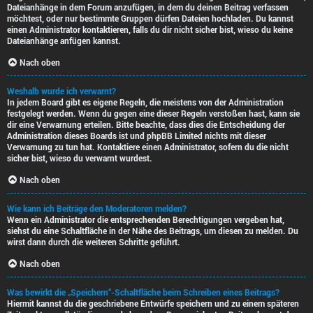
Dateianhänge in dem Forum anzufügen, in dem du deinen Beitrag verfassen
möchtest, oder nur bestimmte Gruppen dürfen Dateien hochladen. Du kannst
einen Administrator kontaktieren, falls du dir nicht sicher bist, wieso du keine
Dateianhänge anfügen kannst.
Nach oben
Weshalb wurde ich verwarnt?
In jedem Board gibt es eigene Regeln, die meistens von der Administration
festgelegt werden. Wenn du gegen eine dieser Regeln verstoßen hast, kann sie
dir eine Verwarnung erteilen. Bitte beachte, dass dies die Entscheidung der
Administration dieses Boards ist und phpBB Limited nichts mit dieser
Verwarnung zu tun hat. Kontaktiere einen Administrator, sofern du die nicht
sicher bist, wieso du verwarnt wurdest.
Nach oben
Wie kann ich Beiträge den Moderatoren melden?
Wenn ein Administrator die entsprechenden Berechtigungen vergeben hat,
siehst du eine Schaltfläche in der Nähe des Beitrags, um diesen zu melden. Du
wirst dann durch die weiteren Schritte geführt.
Nach oben
Was bewirkt die „Speichern“-Schaltfläche beim Schreiben eines Beitrags?
Hiermit kannst du die geschriebene Entwürfe speichern und zu einem späteren